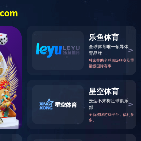
中国
English
者关系
开云官方版网站登录入口-开云online(中国)