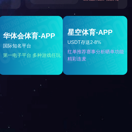
提交
系
0755-23508348
电话：
0755-86060601
真：
IR@wongya.com
邮箱：
中国广东省深圳市宝安区福海街道高新开发区建安路
地址：
德的工业园A栋
公交M515路至福盈第二工业区站下车，步行50米即
方式：
到；地铁12号线或20号线至国展北，乘坐M515路公
交至福盈第二工业区站下车后步行50米即到。