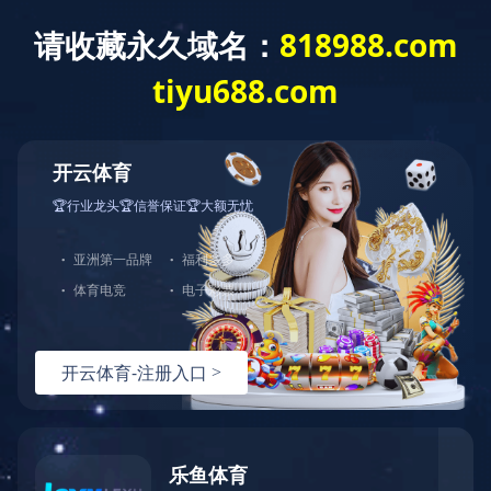
开云官方版网站登录入口
开云官方版网站登录入口
关于我们
行业资讯
开云官方版网站登录入
口
菲菱科思